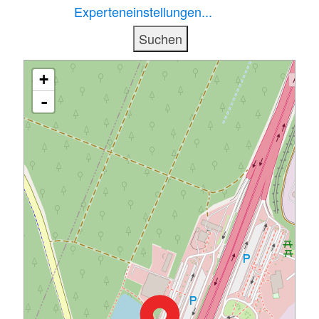
Experteneinstellungen...