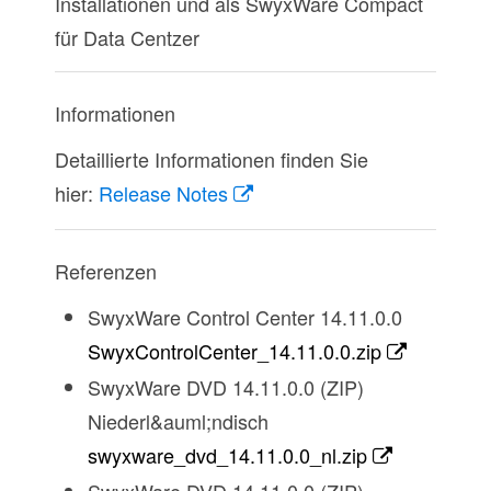
Installationen und als SwyxWare Compact
für Data Centzer
Informationen
Detaillierte Informationen finden Sie
hier:
Release Notes
Referenzen
SwyxWare Control Center 14.11.0.0
SwyxControlCenter_14.11.0.0.zip
SwyxWare DVD 14.11.0.0 (ZIP)
Niederl&auml;ndisch
swyxware_dvd_14.11.0.0_nl.zip
SwyxWare DVD 14.11.0.0 (ZIP)