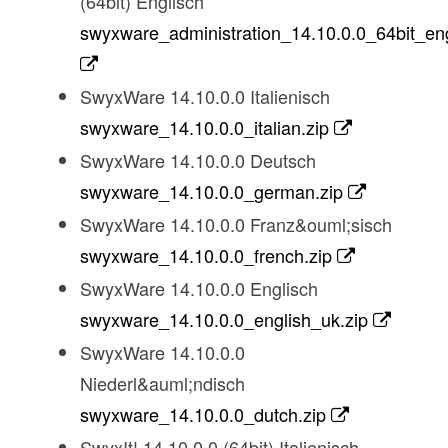
(64bit) Englisch
swyxware_administration_14.10.0.0_64bit_eng
SwyxWare 14.10.0.0 Italienisch
swyxware_14.10.0.0_italian.zip
SwyxWare 14.10.0.0 Deutsch
swyxware_14.10.0.0_german.zip
SwyxWare 14.10.0.0 Franz&ouml;sisch
swyxware_14.10.0.0_french.zip
SwyxWare 14.10.0.0 Englisch
swyxware_14.10.0.0_english_uk.zip
SwyxWare 14.10.0.0
Niederl&auml;ndisch
swyxware_14.10.0.0_dutch.zip
SwyxIt! 14.10.0.0 (64bit) Italienisch