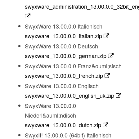
swyxware_administration_13.00.0.0_32bit_eng
SwyxWare 13.00.0.0 Italienisch
swyxware_13.00.0.0_italian.zip
SwyxWare 13.00.0.0 Deutsch
swyxware_13.00.0.0_german.zip
SwyxWare 13.00.0.0 Franz&ouml;sisch
swyxware_13.00.0.0_french.zip
SwyxWare 13.00.0.0 Englisch
swyxware_13.00.0.0_english_uk.zip
SwyxWare 13.00.0.0
Niederl&auml;ndisch
swyxware_13.00.0.0_dutch.zip
SwyxIt! 13.00.0.0 (64bit) Italienisch