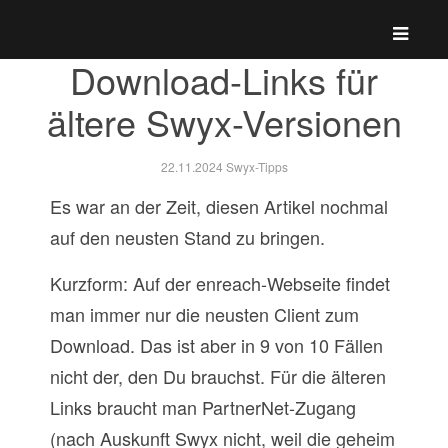
Download-Links für
ältere Swyx-Versionen
22.11.2024
Swyx-Tipps
Es war an der Zeit, diesen Artikel nochmal
auf den neusten Stand zu bringen.
Kurzform: Auf der enreach-Webseite findet
man immer nur die neusten Client zum
Download. Das ist aber in 9 von 10 Fällen
nicht der, den Du brauchst. Für die älteren
Links braucht man PartnerNet-Zugang
(nach Auskunft Swyx nicht, weil die geheim