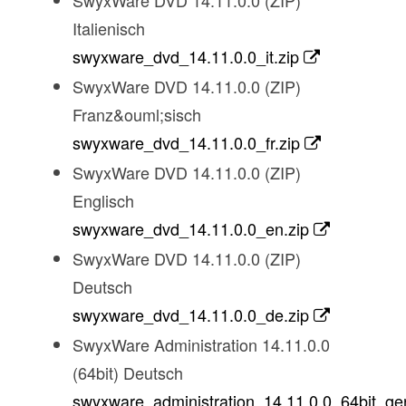
Italienisch
swyxware_dvd_14.11.0.0_it.zip
SwyxWare DVD 14.11.0.0 (ZIP)
Franz&ouml;sisch
swyxware_dvd_14.11.0.0_fr.zip
SwyxWare DVD 14.11.0.0 (ZIP)
Englisch
swyxware_dvd_14.11.0.0_en.zip
SwyxWare DVD 14.11.0.0 (ZIP)
Deutsch
swyxware_dvd_14.11.0.0_de.zip
SwyxWare Administration 14.11.0.0
(64bit) Deutsch
swyxware_administration_14.11.0.0_64bit_ge