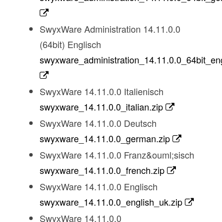
SwyxWare Administration 14.11.0.0
(64bit) Englisch
swyxware_administration_14.11.0.0_64bit_eng
SwyxWare 14.11.0.0 Italienisch
swyxware_14.11.0.0_italian.zip
SwyxWare 14.11.0.0 Deutsch
swyxware_14.11.0.0_german.zip
SwyxWare 14.11.0.0 Franz&ouml;sisch
swyxware_14.11.0.0_french.zip
SwyxWare 14.11.0.0 Englisch
swyxware_14.11.0.0_english_uk.zip
SwyxWare 14.11.0.0