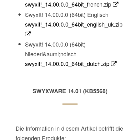
swyxit!_14.00.0.0_64bit_french.zip
SwyxIt! 14.00.0.0 (64bit) Englisch
swyxit!_14.00.0.0_64bit_english_uk.zip
SwyxIt! 14.00.0.0 (64bit)
Niederl&auml;ndisch
swyxit!_14.00.0.0_64bit_dutch.zip
SWYXWARE 14.01 (KB5568)
Die Information in diesem Artikel betrifft die
folgenden Produkte: