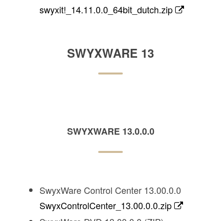
swyxit!_14.11.0.0_64bit_dutch.zip
SWYXWARE 13
SWYXWARE 13.0.0.0
SwyxWare Control Center 13.00.0.0
SwyxControlCenter_13.00.0.0.zip