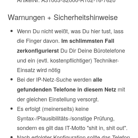
Warnungen + Sicherheitshinweise
Wenn Du nicht weißt, was Du hier tust, lass
die Finger davon.
Im schlimmsten Fall
Du Dir Deine Bürotelefone
zerkonfigurierst
und ein (evtl. kostenpflichtiger) Techniker-
Einsatz wird nötig
Bei der IP-Netz-Suche werden
alle
mit
gefundenden Telefone in diesem Netz
der gleichen Einstellung versorgt.
Es erfolgt (meinerseits) keine
Syntax-/Plausibilitäts-/sonstige Prüfung,
sondern es gilt das IT-Motto "shit in, shit out".
Nach erfolgter Konfiguration sollte das Telefon