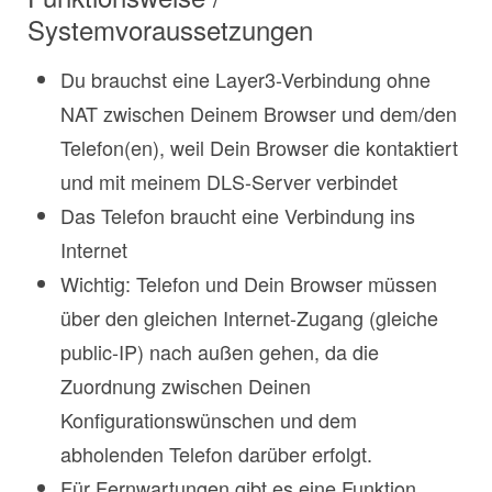
Systemvoraussetzungen
Du brauchst eine Layer3-Verbindung ohne
NAT zwischen Deinem Browser und dem/den
Telefon(en), weil Dein Browser die kontaktiert
und mit meinem DLS-Server verbindet
Das Telefon braucht eine Verbindung ins
Internet
Wichtig: Telefon und Dein Browser müssen
über den gleichen Internet-Zugang (gleiche
public-IP) nach außen gehen, da die
Zuordnung zwischen Deinen
Konfigurationswünschen und dem
abholenden Telefon darüber erfolgt.
Für Fernwartungen gibt es eine Funktion,