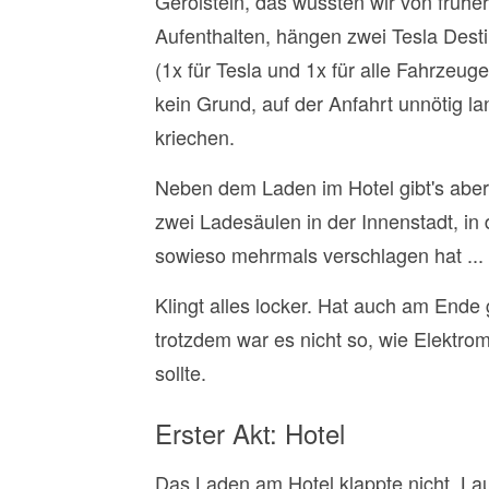
Gerolstein, das wussten wir von frühe
Aufenthalten, hängen zwei Tesla Dest
(1x für Tesla und 1x für alle Fahrzeuge
kein Grund, auf der Anfahrt unnötig l
kriechen.
Neben dem Laden im Hotel gibt's abe
zwei Ladesäulen in der Innenstadt, in 
sowieso mehrmals verschlagen hat ...
Klingt alles locker. Hat auch am Ende
trotzdem war es nicht so, wie Elektromo
sollte.
Erster Akt: Hotel
Das Laden am Hotel klappte nicht. Laut