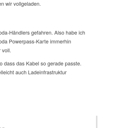
 wir vollgeladen.
oda-Händlers gefahren. Also habe ich
Skoda Powerpass-Karte immerhin
voll.
so dass das Kabel so gerade passte.
lleicht auch Ladeinfrastruktur