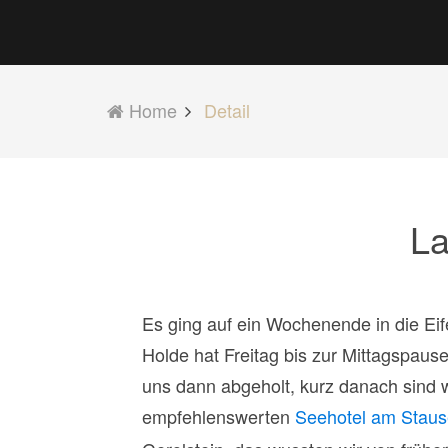
Home
Detail
La
Es ging auf ein Wochenende in die Eif
Holde hat Freitag bis zur Mittagspaus
uns dann abgeholt, kurz danach sind w
empfehlenswerten
Seehotel am Stau