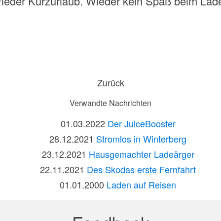
ieder Kurzurlaub. Wieder kein Spaß beim Lad
Zurück
Verwandte Nachrichten
01.03.2022
Der JuiceBooster
28.12.2021
Stromlos in Winterberg
23.12.2021
Hausgemachter Ladeärger
22.11.2021
Des Skodas erste Fernfahrt
01.01.2000
Laden auf Reisen