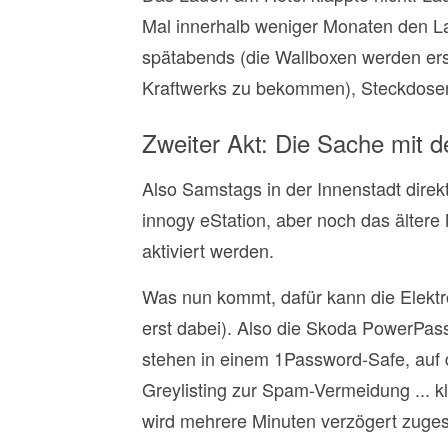
Mal innerhalb weniger Monaten den Lad
spätabends (die Wallboxen werden ers
Kraftwerks zu bekommen), Steckdosen
Zweiter Akt: Die Sache mit 
Also Samstags in der Innenstadt direkt
innogy eStation, aber noch das ältere
aktiviert werden.
Was nun kommt, dafür kann die Elektro
erst dabei). Also die Skoda PowerPass
stehen in einem 1Password-Safe, auf 
Greylisting zur Spam-Vermeidung ... k
wird mehrere Minuten verzögert zugest