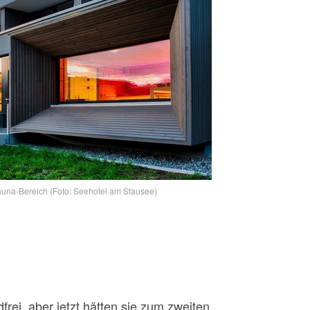
Sauna-Bereich (Foto: Seehotel am Stausee)
frei, aber jetzt hätten sie zum zweiten