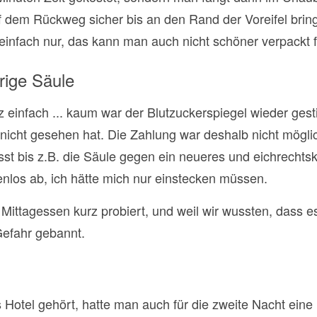
dem Rückweg sicher bis an den Rand der Voreifel bringt
 einfach nur, das kann man auch nicht schöner verpackt f
rige Säule
einfach ... kaum war der Blutzuckerspiegel wieder ges
nicht gesehen hat. Die Zahlung war deshalb nicht möglic
usst bis z.B. die Säule gegen ein neueres und eichrechts
tenlos ab, ich hätte mich nur einstecken müssen.
ttagessen kurz probiert, und weil wir wussten, dass 
efahr gebannt.
tes Hotel gehört, hatte man auch für die zweite Nacht ei