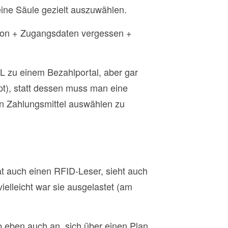
eine Säule gezielt auszuwählen.
tion + Zugangsdaten vergessen +
L zu einem Bezahlportal, aber gar
t), statt dessen muss man eine
in Zahlungsmittel auswählen zu
at auch einen RFID-Leser, sieht auch
vielleicht war sie ausgelastet (am
b eben auch an, sich über einen Plan