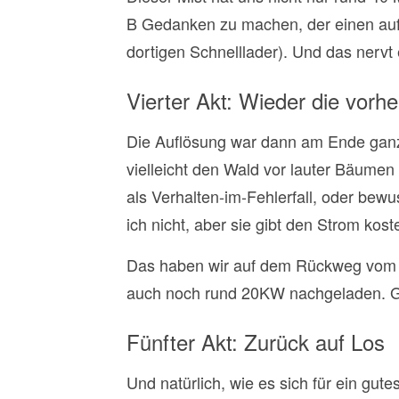
B Gedanken zu machen, der einen auf 
dortigen Schnelllader). Und das nervt
Vierter Akt: Wieder die vorhe
Die Auflösung war dann am Ende ganz 
vielleicht den Wald vor lauter Bäumen 
als Verhalten-im-Fehlerfall, oder bew
ich nicht, aber sie gibt den Strom kos
Das haben wir auf dem Rückweg vom Mi
auch noch rund 20KW nachgeladen. G
Fünfter Akt: Zurück auf Los
Und natürlich, wie es sich für ein gu