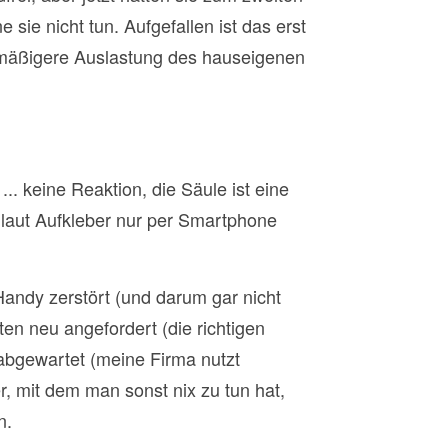
ie nicht tun. Aufgefallen ist das erst
chmäßigere Auslastung des hauseigenen
.. keine Reaktion, die Säule ist eine
n laut Aufkleber nur per Smartphone
Handy zerstört (und darum gar nicht
en neu angefordert (die richtigen
abgewartet (meine Firma nutzt
r, mit dem man sonst nix zu tun hat,
n.