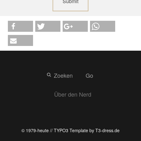
Submit
Go
Über den Nerd
© 1979-heute // TYPO3 Template by T3-dress.de