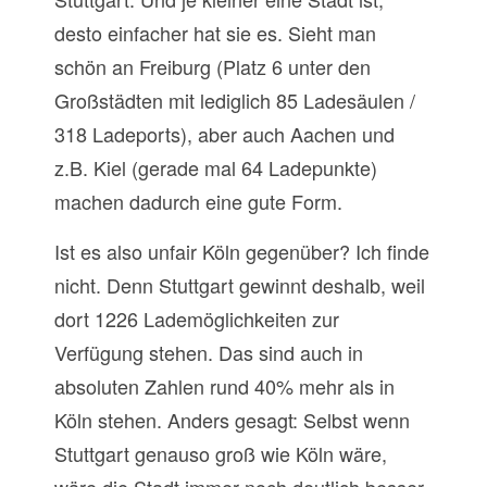
desto einfacher hat sie es. Sieht man
schön an Freiburg (Platz 6 unter den
Großstädten mit lediglich 85 Ladesäulen /
318 Ladeports), aber auch Aachen und
z.B. Kiel (gerade mal 64 Ladepunkte)
machen dadurch eine gute Form.
Ist es also unfair Köln gegenüber? Ich finde
nicht. Denn Stuttgart gewinnt deshalb, weil
dort 1226 Lademöglichkeiten zur
Verfügung stehen. Das sind auch in
absoluten Zahlen rund 40% mehr als in
Köln stehen. Anders gesagt: Selbst wenn
Stuttgart genauso groß wie Köln wäre,
wäre die Stadt immer noch deutlich besser